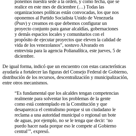
ponemos nuestra sede a la orden, y como fecha, que se
realice en este mes de diciembre (…) Todas las
organizaciones políticas están convocadas, los que nos
oponemos al Partido Socialista Unido de Venezuela
(Psuv) y creamos en que debemos configurar un
proyecto conjunto para ganar alcaldías, gobernaciones
y demás espacios locales y comunitarios con el
propósito de ejecutar proyectos que eleven la calidad de
vida de los venezolanos”, sostuvo Alvarado en
entrevista para la agencia Polianalítica, este jueves, 5 de
diciembre.
De igual forma, indicó que un encuentro con estas características
ayudaría a fortalecer las figuras del Consejo Federal de Gobierno,
distribución de los recursos, descentralización y municipalización,
entre otros mecanismos.
“Es fundamental que los alcaldes tengan competencias
realmente para solventar los problemas de la gente
como está contemplado en la Constitución y que
desaparezca el centralismo porque si un ciudadano le
reclama a una autoridad municipal o regional un bote
de aguas, por ejemplo, no se le tenga que decir: ‘no
puedo hacer nada porque eso le compete al Gobierno
central’”, expresó.