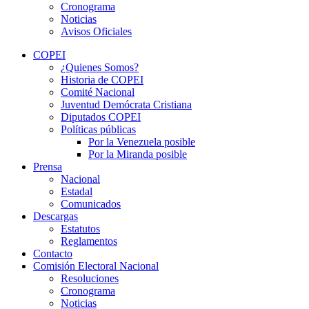
Cronograma
Noticias
Avisos Oficiales
COPEI
¿Quienes Somos?
Historia de COPEI
Comité Nacional
Juventud Demócrata Cristiana
Diputados COPEI
Políticas públicas
Por la Venezuela posible
Por la Miranda posible
Prensa
Nacional
Estadal
Comunicados
Descargas
Estatutos
Reglamentos
Contacto
Comisión Electoral Nacional
Resoluciones
Cronograma
Noticias