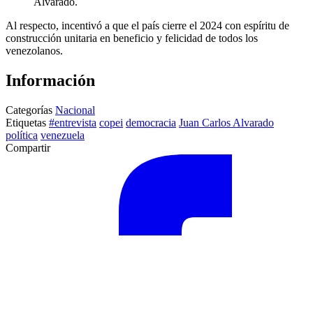
Alvarado.
Al respecto, incentivó a que el país cierre el 2024 con espíritu de
construcción unitaria en beneficio y felicidad de todos los
venezolanos.
Información
Categorías
Nacional
Etiquetas
#entrevista
copei
democracia
Juan Carlos Alvarado
política
venezuela
Compartir