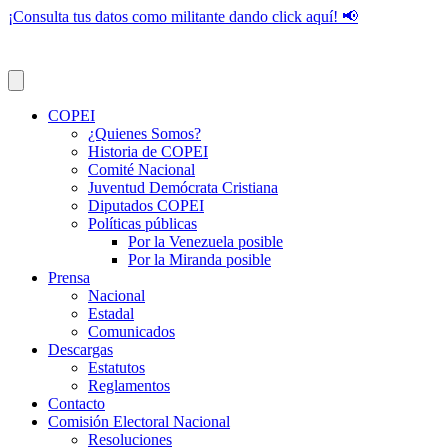
¡Consulta tus datos como militante dando click aquí! 📢
COPEI
¿Quienes Somos?
Historia de COPEI
Comité Nacional
Juventud Demócrata Cristiana
Diputados COPEI
Políticas públicas
Por la Venezuela posible
Por la Miranda posible
Prensa
Nacional
Estadal
Comunicados
Descargas
Estatutos
Reglamentos
Contacto
Comisión Electoral Nacional
Resoluciones