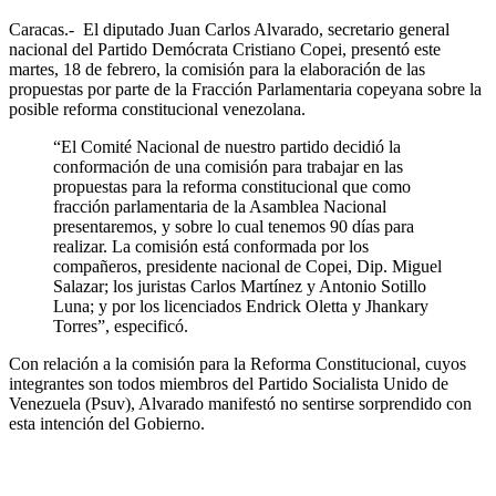
Caracas.- El diputado Juan Carlos Alvarado, secretario general
nacional del Partido Demócrata Cristiano Copei, presentó este
martes, 18 de febrero, la comisión para la elaboración de las
propuestas por parte de la Fracción Parlamentaria copeyana sobre la
posible reforma constitucional venezolana.
“El Comité Nacional de nuestro partido decidió la
conformación de una comisión para trabajar en las
propuestas para la reforma constitucional que como
fracción parlamentaria de la Asamblea Nacional
presentaremos, y sobre lo cual tenemos 90 días para
realizar. La comisión está conformada por los
compañeros, presidente nacional de Copei, Dip. Miguel
Salazar; los juristas Carlos Martínez y Antonio Sotillo
Luna; y por los licenciados Endrick Oletta y Jhankary
Torres”, especificó.
Con relación a la comisión para la Reforma Constitucional, cuyos
integrantes son todos miembros del Partido Socialista Unido de
Venezuela (Psuv), Alvarado manifestó no sentirse sorprendido con
esta intención del Gobierno.