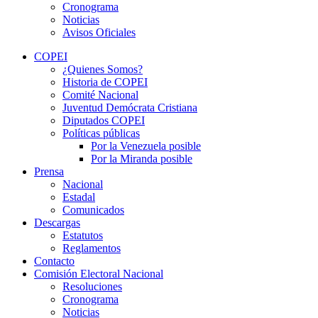
Cronograma
Noticias
Avisos Oficiales
COPEI
¿Quienes Somos?
Historia de COPEI
Comité Nacional
Juventud Demócrata Cristiana
Diputados COPEI
Políticas públicas
Por la Venezuela posible
Por la Miranda posible
Prensa
Nacional
Estadal
Comunicados
Descargas
Estatutos
Reglamentos
Contacto
Comisión Electoral Nacional
Resoluciones
Cronograma
Noticias