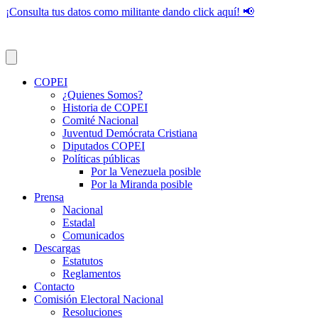
¡Consulta tus datos como militante dando click aquí! 📢
COPEI
¿Quienes Somos?
Historia de COPEI
Comité Nacional
Juventud Demócrata Cristiana
Diputados COPEI
Políticas públicas
Por la Venezuela posible
Por la Miranda posible
Prensa
Nacional
Estadal
Comunicados
Descargas
Estatutos
Reglamentos
Contacto
Comisión Electoral Nacional
Resoluciones