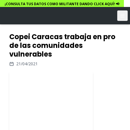
¡CONSULTA TUS DATOS COMO MILITANTE DANDO CLICK AQUÍ! 📢
Copei Caracas trabaja en pro
de las comunidades
vulnerables
21/04/2021