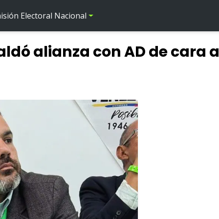
sión Electoral Nacional
ldó alianza con AD de cara 