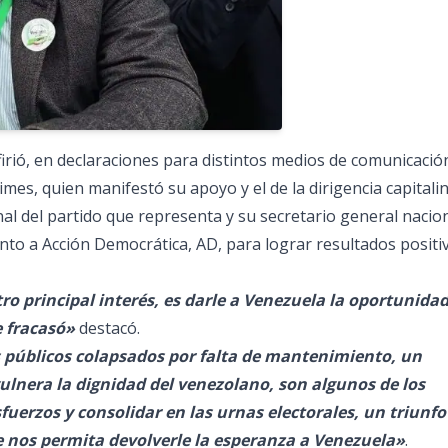
ió, en declaraciones para distintos medios de comunicación
mes, quien manifestó su apoyo y el de la dirigencia capitalin
al del partido que representa y su secretario general nacion
nto a Acción Democrática, AD, para lograr resultados positi
o principal interés, es darle a Venezuela la oportunidad
e fracasó»
destacó.
s públicos colapsados por falta de mantenimiento, un
ulnera la dignidad del venezolano, son algunos de los
uerzos y consolidar en las urnas electorales, un triunfo
e nos permita devolverle la esperanza a Venezuela»
.