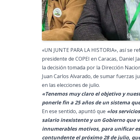
«UN JUNTE PARA LA HISTORIA», así se refir
presidente de COPEI en Caracas, Daniel Jai
la decisión tomada por la Dirección Nacion
Juan Carlos Alvarado, de sumar fuerzas ju
en las elecciones de julio.
«Tenemos muy claro el objetivo y nuestr
ponerle fin a 25 años de un sistema qu
En ese sentido, apuntó que
«los servicio
salario inexistente y un Gobierno que v
innumerables motivos, para unificar esf
contundente el próximo 28 de julio, qu