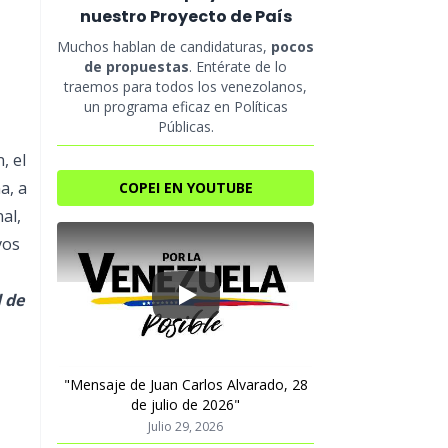
nuestro Proyecto de País
Muchos hablan de candidaturas,
pocos
de propuestas
. Entérate de lo
traemos para todos los venezolanos,
un programa eficaz en Políticas
Públicas.
, el
a, a
COPEI EN YOUTUBE
al,
vos
 de
Play
"Mensaje de Juan Carlos Alvarado, 28
de julio de 2026"
Julio 29, 2026