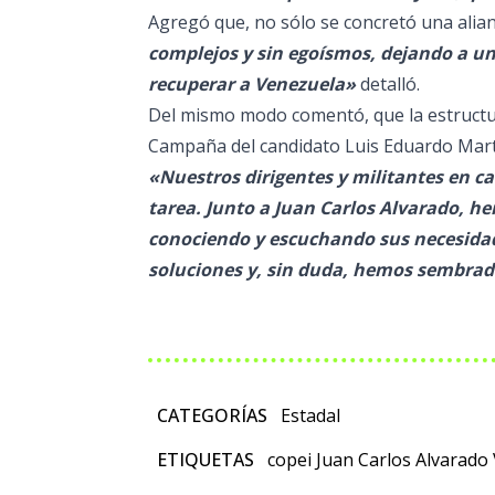
Agregó que, no sólo se concretó una alianz
complejos y sin egoísmos, dejando a un 
recuperar a Venezuela»
detalló.
Del mismo modo comentó, que la estructur
Campaña del candidato Luis Eduardo Mart
«Nuestros dirigentes y militantes en ca
tarea. Junto a Juan Carlos Alvarado, he
conociendo y escuchando sus necesidad
soluciones y, sin duda, hemos sembrad
CATEGORÍAS
Estadal
ETIQUETAS
copei
Juan Carlos Alvarado