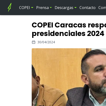
COPEI
Prensa
Descargas
Contacto
Comi
COPEI Caracas respa
presidenciales 2024
30/04/2024