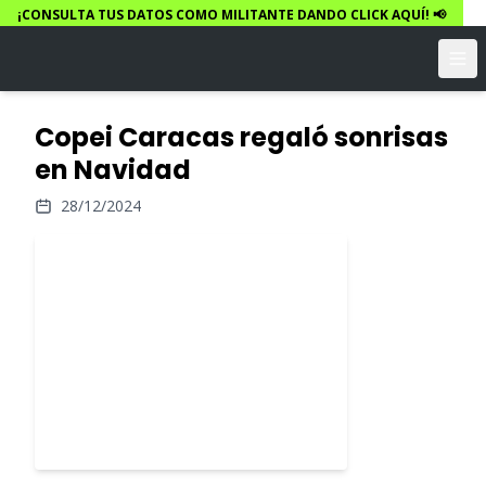
¡CONSULTA TUS DATOS COMO MILITANTE DANDO CLICK AQUÍ! 📢
Copei Caracas regaló sonrisas
en Navidad
28/12/2024