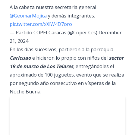
A la cabeza nuestra secretaria general
@GeomarMojica
y demás integrantes.
pic.twitter.com/xXlW4D7oro
— Partido COPEI Caracas (@Copei_Ccs)
December
21, 2024
En los días sucesivos, partieron a la parroquia
Caricuao
e hicieron lo propio con niños del
sector
19 de marzo de Los Telares
, entregándoles el
aproximado de 100 juguetes, evento que se realiza
por segundo año consecutivo en vísperas de la
Noche Buena.