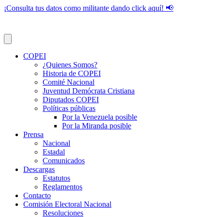
¡Consulta tus datos como militante dando click aquí! 📢
COPEI
¿Quienes Somos?
Historia de COPEI
Comité Nacional
Juventud Demócrata Cristiana
Diputados COPEI
Políticas públicas
Por la Venezuela posible
Por la Miranda posible
Prensa
Nacional
Estadal
Comunicados
Descargas
Estatutos
Reglamentos
Contacto
Comisión Electoral Nacional
Resoluciones