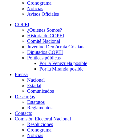
Cronograma
Noticias
Avisos Oficiales
COPEI
¿Quienes Somos?
Historia de COPEI
Comité Nacional
Juventud Demócrata Cristiana
Diputados COPEI
Políticas públicas
Por la Venezuela posible
Por la Miranda posible
Prensa
Nacional
Estadal
Comunicados
Descargas
Estatutos
Reglamentos
Contacto
Comisión Electoral Nacional
Resoluciones
Cronograma
Noticias