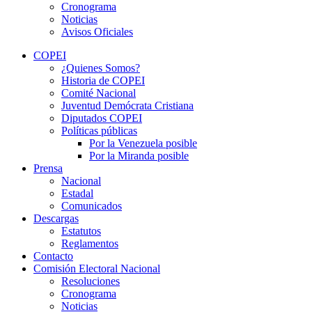
Cronograma
Noticias
Avisos Oficiales
COPEI
¿Quienes Somos?
Historia de COPEI
Comité Nacional
Juventud Demócrata Cristiana
Diputados COPEI
Políticas públicas
Por la Venezuela posible
Por la Miranda posible
Prensa
Nacional
Estadal
Comunicados
Descargas
Estatutos
Reglamentos
Contacto
Comisión Electoral Nacional
Resoluciones
Cronograma
Noticias