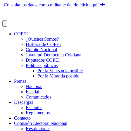
¡Consulta tus datos como militante dando click aquí! 📢
COPEI
¿Quienes Somos?
Historia de COPEI
Comité Nacional
Juventud Demócrata Cristiana
Diputados COPEI
Políticas públicas
Por la Venezuela posible
Por la Miranda posible
Prensa
Nacional
Estadal
Comunicados
Descargas
Estatutos
Reglamentos
Contacto
Comisión Electoral Nacional
Resoluciones