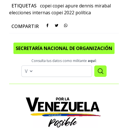
ETIQUETAS
copei
copei apure
dennis mirabal
elecciones internas copei 2022
política
COMPARTIR
SECRETARÍA NACIONAL DE ORGANIZACIÓN
Consulta tus datos como militante
aquí: