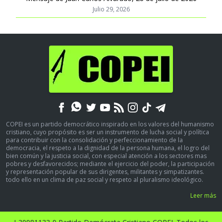
Julio 29, 2026
COPEI es un partido democrático inspirado en los valores del humanismo
cristiano, cuyo propósito es ser un instrumento de lucha social y política
para contribuir con la consolidación y perfeccionamiento de la
democracia, el respeto a la dignidad de la persona humana, el logro del
bien común y la justicia social, con especial atención a los sectores mas
pobres y desfavorecidos; mediante el ejercicio del poder, la participación
y representación popular de sus dirigentes, militantes y simpatizantes.
todo ello en un clima de paz social y respeto al pluralismo ideológico.
Leer más