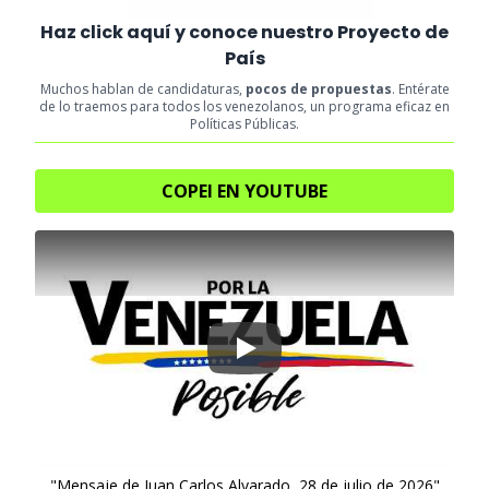
Haz click aquí y conoce nuestro Proyecto de
País
Muchos hablan de candidaturas,
pocos de propuestas
. Entérate
de lo traemos para todos los venezolanos, un programa eficaz en
Políticas Públicas.
COPEI EN YOUTUBE
Play
"Mensaje de Juan Carlos Alvarado, 28 de julio de 2026"