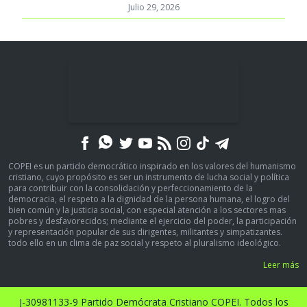
Julio 29, 2026
COPEI es un partido democrático inspirado en los valores del humanismo
cristiano, cuyo propósito es ser un instrumento de lucha social y política
para contribuir con la consolidación y perfeccionamiento de la
democracia, el respeto a la dignidad de la persona humana, el logro del
bien común y la justicia social, con especial atención a los sectores mas
pobres y desfavorecidos; mediante el ejercicio del poder, la participación
y representación popular de sus dirigentes, militantes y simpatizantes.
todo ello en un clima de paz social y respeto al pluralismo ideológico.
Leer más
J-30981133-9 Partido Demócrata Cristiano COPEI. Todos los