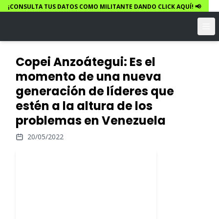
¡CONSULTA TUS DATOS COMO MILITANTE DANDO CLICK AQUÍ! 📢
Copei Anzoátegui: Es el
momento de una nueva
generación de líderes que
estén a la altura de los
problemas en Venezuela
20/05/2022