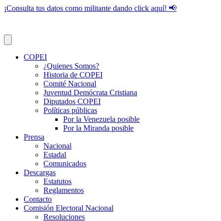
¡Consulta tus datos como militante dando click aquí! 📢
COPEI
¿Quienes Somos?
Historia de COPEI
Comité Nacional
Juventud Demócrata Cristiana
Diputados COPEI
Políticas públicas
Por la Venezuela posible
Por la Miranda posible
Prensa
Nacional
Estadal
Comunicados
Descargas
Estatutos
Reglamentos
Contacto
Comisión Electoral Nacional
Resoluciones