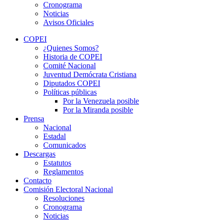
Cronograma
Noticias
Avisos Oficiales
COPEI
¿Quienes Somos?
Historia de COPEI
Comité Nacional
Juventud Demócrata Cristiana
Diputados COPEI
Políticas públicas
Por la Venezuela posible
Por la Miranda posible
Prensa
Nacional
Estadal
Comunicados
Descargas
Estatutos
Reglamentos
Contacto
Comisión Electoral Nacional
Resoluciones
Cronograma
Noticias