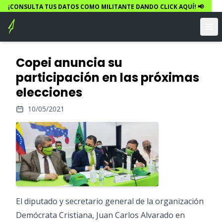
¡CONSULTA TUS DATOS COMO MILITANTE DANDO CLICK AQUÍ! 📢
Copei anuncia su
participación en las próximas
elecciones
10/05/2021
El diputado y secretario general de la organización
Demócrata Cristiana, Juan Carlos Alvarado en