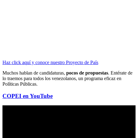
Haz click aquí y conoce nuestro Proyecto de País
Muchos hablan de candidaturas,
pocos de propuestas
. Entérate de
lo traemos para todos los venezolanos, un programa eficaz en
Políticas Públicas.
COPEI en YouTube