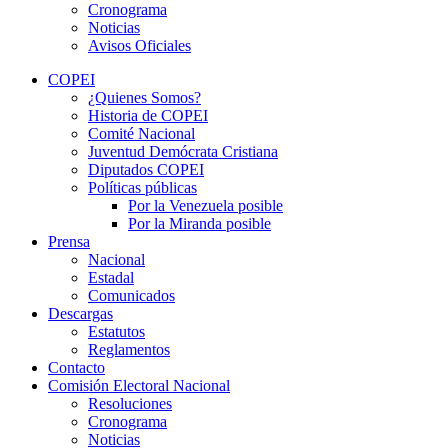
Cronograma
Noticias
Avisos Oficiales
COPEI
¿Quienes Somos?
Historia de COPEI
Comité Nacional
Juventud Demócrata Cristiana
Diputados COPEI
Políticas públicas
Por la Venezuela posible
Por la Miranda posible
Prensa
Nacional
Estadal
Comunicados
Descargas
Estatutos
Reglamentos
Contacto
Comisión Electoral Nacional
Resoluciones
Cronograma
Noticias