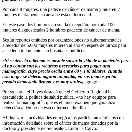
Por cada 8 mujeres, una padece de cáncer de mama y mueren 7
mujeres diariamente a causa de esta enfermedad.
En este caso, los hombres no son la excepción, por cada 100
mujeres diagnosticadas 2 hombres padecen de cáncer de mama.
Según reportes emitidos por organizaciones no gubernamentales,
alrededor de 5.600 mujeres mueren al año en espera de turnos para
acceder a tratamientos en hospitales públicos.
«Si
se detecta a tiempo es posible salvar la vida de la paciente, pero
al no contar con los recursos necesarios para pagar una
mamografía, cuyo precio oscila entre 60 y 140 dólares, cuando
esta mujer se detecta alguna anomalía, en sus mamas ya ha
pasado demasiado tiempo y es muy tarde»,
agregó.
Por su parte, el Reyes destacó que el Gobierno Regional ha
descuidado la política de salud pública, «no hay equipos para
realizar la mamografía, que es el único examen que garantiza la
detección a tiempo de esta enfermedad», dijo.
Al finalizar la actividad les entregó a los participantes folletos con
información detallada sobre el cáncer de mama donados por la
doctora y presidenta de Senosalud, Ludmila Calvo.