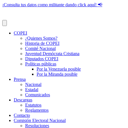
¡Consulta tus datos como militante dando click aquí! 📢
COPEI
¿Quienes Somos?
Historia de COPEI
Comité Nacional
Juventud Demócrata Cristiana
Diputados COPEI
Políticas públicas
Por la Venezuela posible
Por la Miranda posible
Prensa
Nacional
Estadal
Comunicados
Descargas
Estatutos
Reglamentos
Contacto
Comisión Electoral Nacional
Resoluciones