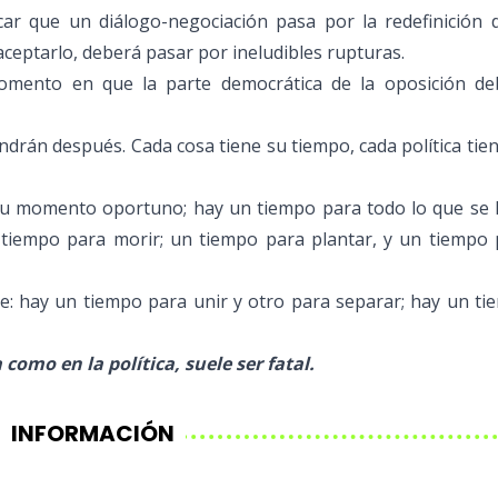
ar que un diálogo-negociación pasa por la redefinición d
aceptarlo, deberá pasar por ineludibles rupturas.
omento en que la parte democrática de la oposición de
endrán después. Cada cosa tiene su tiempo, cada política tie
 su momento oportuno; hay un tiempo para todo lo que se 
n tiempo para morir; un tiempo para plantar, y un tiempo
rse: hay un tiempo para unir y otro para separar; hay un t
como en la política, suele ser fatal.
INFORMACIÓN