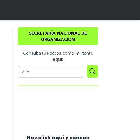
SECRETARÍA NACIONAL DE
ORGANIZACIÓN
Consulta tus datos como militante
aquí:
Haz click aquí y conoce