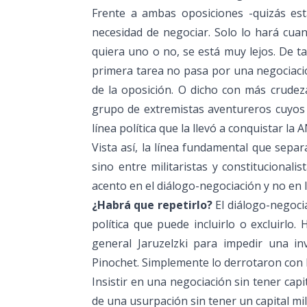
Frente a ambas oposiciones -quizás es
necesidad de negociar. Solo lo hará cua
quiera uno o no, se está muy lejos. De t
primera tarea no pasa por una negociación
de la oposición. O dicho con más crudez
grupo de extremistas aventureros cuyos
línea política que la llevó a conquistar la 
Vista así, la línea fundamental que separ
sino entre militaristas y constitucional
acento en el diálogo-negociación y no en la
¿Habrá que repetirlo?
El diálogo-negocia
política que puede incluirlo o excluirlo
general Jaruzelzki para impedir una in
Pinochet. Simplemente lo derrotaron con 
Insistir en una negociación sin tener capit
de una usurpación sin tener un capital mili