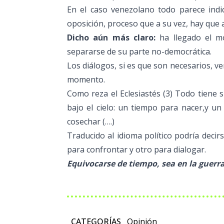
En el caso venezolano todo parece indic
oposición, proceso que a su vez, hay que 
Dicho aún más claro:
ha llegado el m
separarse de su parte no-democrática.
Los diálogos, si es que son necesarios, v
momento.
Como reza el Eclesiastés (3) Todo tiene
bajo el cielo: un tiempo para nacer,y u
cosechar (….)
Traducido al idioma político podría deci
para confrontar y otro para dialogar.
Equivocarse de tiempo, sea en la guerra 
CATEGORÍAS
Opinión