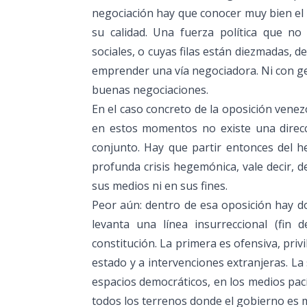
negociación hay que conocer muy bien el c
su calidad. Una fuerza política que n
sociales, o cuyas filas están diezmadas, 
emprender una vía negociadora. Ni con gen
buenas negociaciones.
En el caso concreto de la oposición venez
en estos momentos no existe una direcc
conjunto. Hay que partir entonces del h
profunda crisis hegemónica, vale decir, d
sus medios ni en sus fines.
Peor aún: dentro de esa oposición hay dos
levanta una línea insurreccional (fin
constitución. La primera es ofensiva, privi
estado y a intervenciones extranjeras. La
espacios democráticos, en los medios pacíf
todos los terrenos donde el gobierno es m