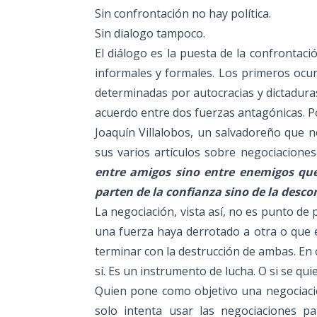
Sin confrontación no hay política.
Sin dialogo tampoco.
El diálogo es la puesta de la confrontaci
informales y formales. Los primeros ocur
determinadas por autocracias y dictadur
acuerdo entre dos fuerzas antagónicas. P
Joaquín Villalobos, un salvadoreño que n
sus varios artículos sobre negociaciones
entre amigos sino entre enemigos qu
parten de la confianza sino de la desco
La negociación, vista así, no es punto de 
una fuerza haya derrotado a otra o que e
terminar con la destrucción de ambas. En 
sí. Es un instrumento de lucha. O si se qu
Quien pone como objetivo una negociació
solo intenta usar las negociaciones p