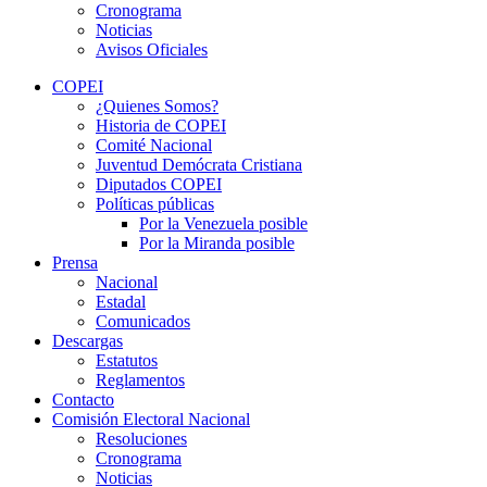
Cronograma
Noticias
Avisos Oficiales
COPEI
¿Quienes Somos?
Historia de COPEI
Comité Nacional
Juventud Demócrata Cristiana
Diputados COPEI
Políticas públicas
Por la Venezuela posible
Por la Miranda posible
Prensa
Nacional
Estadal
Comunicados
Descargas
Estatutos
Reglamentos
Contacto
Comisión Electoral Nacional
Resoluciones
Cronograma
Noticias