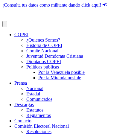
¡Consulta tus datos como militante dando click aquí! 📢
COPEI
¿Quienes Somos?
Historia de COPEI
Comité Nacional
Juventud Demócrata Cristiana
Diputados COPEI
Políticas públicas
Por la Venezuela posible
Por la Miranda posible
Prensa
Nacional
Estadal
Comunicados
Descargas
Estatutos
Reglamentos
Contacto
Comisión Electoral Nacional
Resoluciones