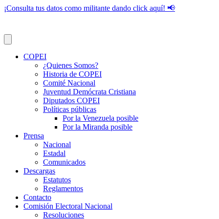
¡Consulta tus datos como militante dando click aquí! 📢
COPEI
¿Quienes Somos?
Historia de COPEI
Comité Nacional
Juventud Demócrata Cristiana
Diputados COPEI
Políticas públicas
Por la Venezuela posible
Por la Miranda posible
Prensa
Nacional
Estadal
Comunicados
Descargas
Estatutos
Reglamentos
Contacto
Comisión Electoral Nacional
Resoluciones