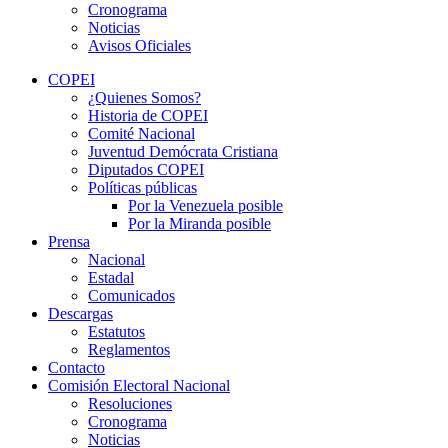
Cronograma
Noticias
Avisos Oficiales
COPEI
¿Quienes Somos?
Historia de COPEI
Comité Nacional
Juventud Demócrata Cristiana
Diputados COPEI
Políticas públicas
Por la Venezuela posible
Por la Miranda posible
Prensa
Nacional
Estadal
Comunicados
Descargas
Estatutos
Reglamentos
Contacto
Comisión Electoral Nacional
Resoluciones
Cronograma
Noticias