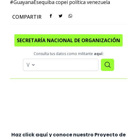
#GuayanaEsequiba
copei
política
venezuela
COMPARTIR
SECRETARÍA NACIONAL DE ORGANIZACIÓN
Consulta tus datos como militante
aquí:
Haz click aquí y conoce nuestro Proyecto de