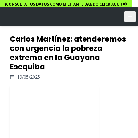
¡CONSULTA TUS DATOS COMO MILITANTE DANDO CLICK AQUÍ! 📢
Carlos Martínez: atenderemos
con urgencia la pobreza
extrema en la Guayana
Esequiba
19/05/2025