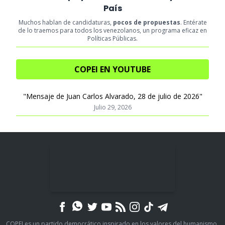
País
Muchos hablan de candidaturas,
pocos de propuestas
. Entérate
de lo traemos para todos los venezolanos, un programa eficaz en
Políticas Públicas.
COPEI EN YOUTUBE
"Mensaje de Juan Carlos Alvarado, 28 de julio de 2026"
Julio 29, 2026
COPEI es un partido democrático inspirado en los valores del humanismo