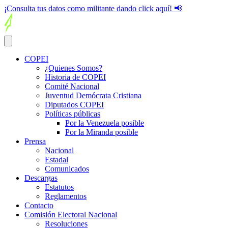
¡Consulta tus datos como militante dando click aquí! 📢
COPEI
¿Quienes Somos?
Historia de COPEI
Comité Nacional
Juventud Demócrata Cristiana
Diputados COPEI
Políticas públicas
Por la Venezuela posible
Por la Miranda posible
Prensa
Nacional
Estadal
Comunicados
Descargas
Estatutos
Reglamentos
Contacto
Comisión Electoral Nacional
Resoluciones