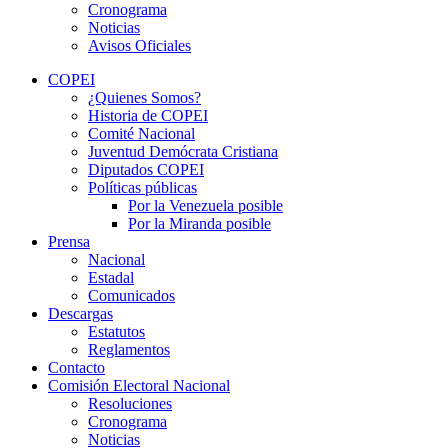
Cronograma
Noticias
Avisos Oficiales
COPEI
¿Quienes Somos?
Historia de COPEI
Comité Nacional
Juventud Demócrata Cristiana
Diputados COPEI
Políticas públicas
Por la Venezuela posible
Por la Miranda posible
Prensa
Nacional
Estadal
Comunicados
Descargas
Estatutos
Reglamentos
Contacto
Comisión Electoral Nacional
Resoluciones
Cronograma
Noticias