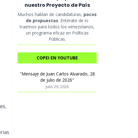
nuestro Proyecto de País
Muchos hablan de candidaturas,
pocos
de propuestas
. Entérate de lo
traemos para todos los venezolanos,
un programa eficaz en Políticas
Públicas.
COPEI EN YOUTUBE
"Mensaje de Juan Carlos Alvarado, 28
de julio de 2026"
Julio 29, 2026
es,
rias