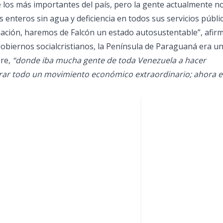
e los más importantes del país, pero la gente actualmente n
 enteros sin agua y deficiencia en todos sus servicios públi
ción, haremos de Falcón un estado autosustentable”, afirm
obiernos socialcristianos, la Península de Paraguaná era u
bre,
“donde iba mucha gente de toda Venezuela a hacer
erar todo un movimiento económico extraordinario; ahora e