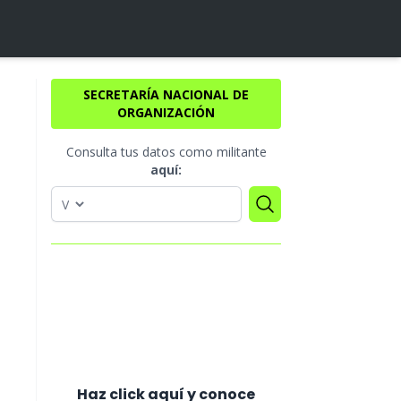
SECRETARÍA NACIONAL DE
ORGANIZACIÓN
Consulta tus datos como militante
aquí:
Haz click aquí y conoce