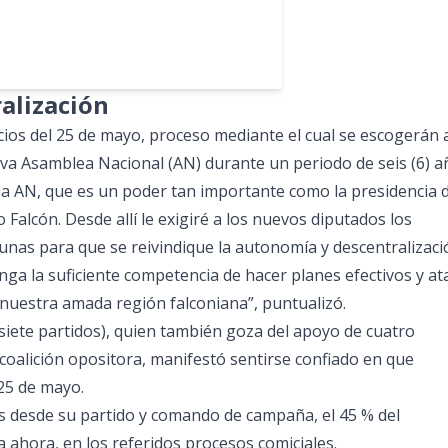
ralización
cios del 25 de mayo, proceso mediante el cual se escogerán a
a Asamblea Nacional (AN) durante un periodo de seis (6) a
la AN, que es un poder tan importante como la presidencia d
Falcón. Desde allí le exigiré a los nuevos diputados los
unas para que se reivindique la autonomía y descentralizaci
nga la suficiente competencia de hacer planes efectivos y at
do nuestra amada región falconiana”, puntualizó.
siete partidos), quien también goza del apoyo de cuatro
 coalición opositora, manifestó sentirse confiado en que
 25 de mayo.
 desde su partido y comando de campaña, el 45 % del
ta ahora, en los referidos procesos comiciales.