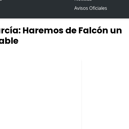
Avisos Oficiales
rcía: Haremos de Falcón un
able