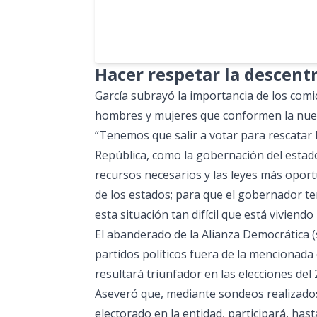
Hacer respetar la descent
García subrayó la importancia de los comi
hombres y mujeres que conformen la nuev
“Tenemos que salir a votar para rescatar 
República, como la gobernación del estado 
recursos necesarios y las leyes más oport
de los estados; para que el gobernador te
esta situación tan difícil que está vivien
El abanderado de la Alianza Democrática (
partidos políticos fuera de la mencionada
resultará triunfador en las elecciones del
Aseveró que, mediante sondeos realizados
electorado en la entidad, participará, has