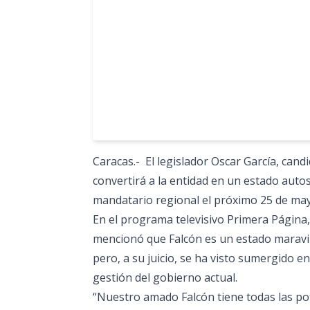
Caracas.- El legislador Oscar García, can
convertirá a la entidad en un estado auto
mandatario regional el próximo 25 de ma
En el programa televisivo Primera Página,
mencionó que Falcón es un estado maravil
pero, a su juicio, se ha visto sumergido e
gestión del gobierno actual.
“Nuestro amado Falcón tiene todas las pot