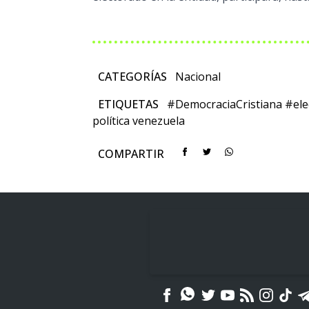
CATEGORÍAS
Nacional
ETIQUETAS
#DemocraciaCristiana
#ele
política
venezuela
COMPARTIR