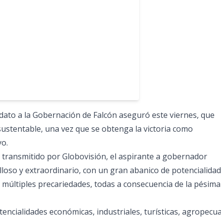
didato a la Gobernación de Falcón aseguró este viernes, que
sustentable, una vez que se obtenga la victoria como
yo.
 transmitido por Globovisión, el aspirante a gobernador
loso y extraordinario, con un gran abanico de potencialidad
n múltiples precariedades, todas a consecuencia de la pésima
encialidades económicas, industriales, turísticas, agropecua