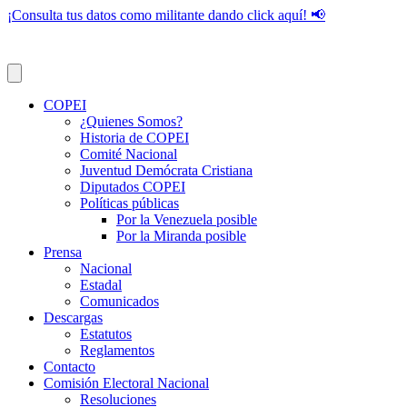
¡Consulta tus datos como militante dando click aquí! 📢
COPEI
¿Quienes Somos?
Historia de COPEI
Comité Nacional
Juventud Demócrata Cristiana
Diputados COPEI
Políticas públicas
Por la Venezuela posible
Por la Miranda posible
Prensa
Nacional
Estadal
Comunicados
Descargas
Estatutos
Reglamentos
Contacto
Comisión Electoral Nacional
Resoluciones