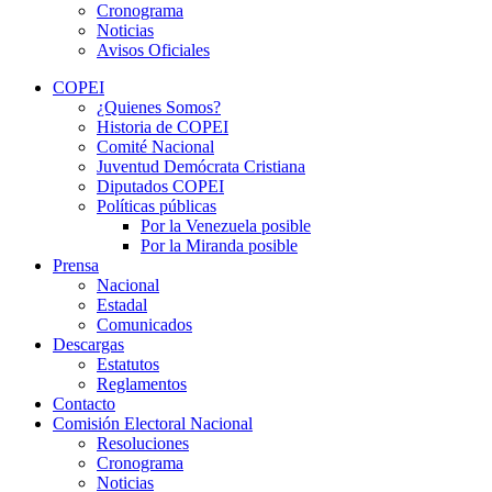
Cronograma
Noticias
Avisos Oficiales
COPEI
¿Quienes Somos?
Historia de COPEI
Comité Nacional
Juventud Demócrata Cristiana
Diputados COPEI
Políticas públicas
Por la Venezuela posible
Por la Miranda posible
Prensa
Nacional
Estadal
Comunicados
Descargas
Estatutos
Reglamentos
Contacto
Comisión Electoral Nacional
Resoluciones
Cronograma
Noticias