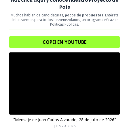
Haz click aquí y conoce nuestro Proyecto de
País
Muchos hablan de candidaturas,
pocos de propuestas
. Entérate
de lo traemos para todos los venezolanos, un programa eficaz en
Políticas Públicas.
COPEI EN YOUTUBE
"Mensaje de Juan Carlos Alvarado, 28 de julio de 2026"
Julio 29, 2026