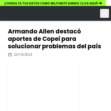
¡CONSULTA TUS DATOS COMO MILITANTE DANDO CLICK AQUÍ! 📢
Armando Allen destacó
aportes de Copei para
solucionar problemas del país
25/10/2023