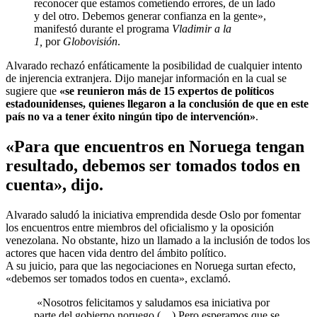
reconocer que estamos cometiendo errores, de un lado
y del otro. Debemos generar confianza en la gente»,
manifestó durante el programa
Vladimir a la
1,
por
Globovisión
.
Alvarado rechazó enfáticamente la posibilidad de cualquier intento
de injerencia extranjera. Dijo manejar información en la cual se
sugiere que
«se reunieron más de 15 expertos de políticos
estadounidenses, quienes llegaron a la conclusión de que en este
país no va a tener éxito ningún tipo de intervención»
.
«Para que encuentros en Noruega tengan
resultado, debemos ser tomados todos en
cuenta», dijo.
Alvarado saludó la iniciativa emprendida desde Oslo por fomentar
los encuentros entre miembros del oficialismo y la oposición
venezolana. No obstante, hizo un llamado a la inclusión de todos los
actores que hacen vida dentro del ámbito político.
A su juicio, para que las negociaciones en Noruega surtan efecto,
«debemos ser tomados todos en cuenta», exclamó.
«Nosotros felicitamos y saludamos esa iniciativa por
parte del gobierno noruego (…) Pero esperamos que se