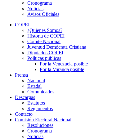
Cronograma
Noticias
Avisos Oficiales
COPEI
¿Quienes Somos?
Historia de COPEI
Comité Nacional
Juventud Demócrata Cristiana
Diputados COPEI
Políticas públicas
Por la Venezuela posible
Por la Miranda posible
Prensa
Nacional
Estadal
Comunicados
Descargas
Estatutos
Reglamentos
Contacto
Comisión Electoral Nacional
Resoluciones
Cronograma
Noticias