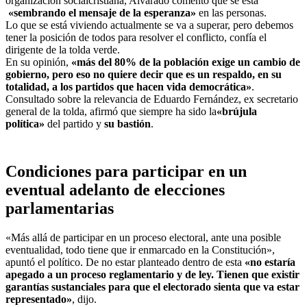
organización socialcristiana, Alvarado comentó que se está
«sembrando el mensaje de la esperanza»
en las personas.
Lo que se está viviendo actualmente se va a superar, pero debemos
tener la posición de todos para resolver el conflicto, confía el
dirigente de la tolda verde.
En su opinión,
«más del 80% de la población exige un cambio de
gobierno, pero eso no quiere decir que es un respaldo, en su
totalidad, a los partidos que hacen vida democrática»
.
Consultado sobre la relevancia de Eduardo Fernández, ex secretario
general de la tolda, afirmó que siempre ha sido la
«brújula
política»
del partido y
su bastión
.
Condiciones para participar en un
eventual adelanto de elecciones
parlamentarias
«Más allá de participar en un proceso electoral, ante una posible
eventualidad, todo tiene que ir enmarcado en la Constitución»,
apuntó el político. De no estar planteado dentro de esta
«no estaría
apegado a un proceso reglamentario y de ley. Tienen que existir
garantías sustanciales para que el electorado sienta que va estar
representado»
, dijo.