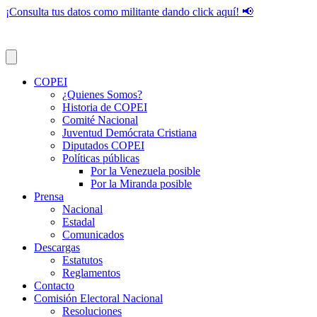
¡Consulta tus datos como militante dando click aquí! 📢
COPEI
¿Quienes Somos?
Historia de COPEI
Comité Nacional
Juventud Demócrata Cristiana
Diputados COPEI
Políticas públicas
Por la Venezuela posible
Por la Miranda posible
Prensa
Nacional
Estadal
Comunicados
Descargas
Estatutos
Reglamentos
Contacto
Comisión Electoral Nacional
Resoluciones