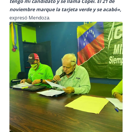
tengo mi candidato y se llama Copei. El 21 de
noviembre marque la tarjeta verde y se acabó»,
expresó Mendoza.