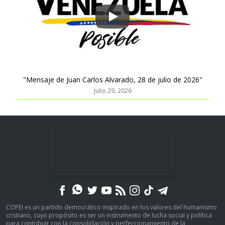
Play
"Mensaje de Juan Carlos Alvarado, 28 de julio de 2026"
Julio 29, 2026
COPEI es un partido democrático inspirado en los valores del humanismo
cristiano, cuyo propósito es ser un instrumento de lucha social y política
para contribuir con la consolidación y perfeccionamiento de la