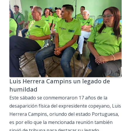
Luis Herrera Campins un legado de
humildad
Este sábado se conmemoraron 17 años de la
desaparición física del expresidente copeyano, Luis
Herrera Campins, oriundo del estado Portuguesa,
es por ello que la mencionada reunión también
sirvió de tribuna para destacar su legado.