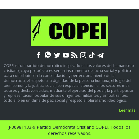
COPEI es un partido democrático inspirado en los valores del humanismo
cristiano, cuyo propósito es ser un instrumento de lucha social y política
para contribuir con la consolidación y perfeccionamiento de la
democracia, el respeto a la dignidad de la persona humana, el logro del
bien común y la justicia social, con especial atención a los sectores mas
pobres y desfavorecidos; mediante el ejercicio del poder, la participación
y representación popular de sus dirigentes, militantes y simpatizantes.
todo ello en un clima de paz social y respeto al pluralismo ideológico.
Leer más
J-30981133-9 Partido Demócrata Cristiano COPEI. Todos los
derechos reservados.