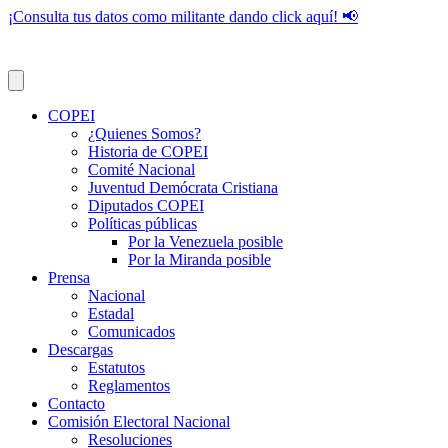
¡Consulta tus datos como militante dando click aquí! 📢
COPEI
¿Quienes Somos?
Historia de COPEI
Comité Nacional
Juventud Demócrata Cristiana
Diputados COPEI
Políticas públicas
Por la Venezuela posible
Por la Miranda posible
Prensa
Nacional
Estadal
Comunicados
Descargas
Estatutos
Reglamentos
Contacto
Comisión Electoral Nacional
Resoluciones