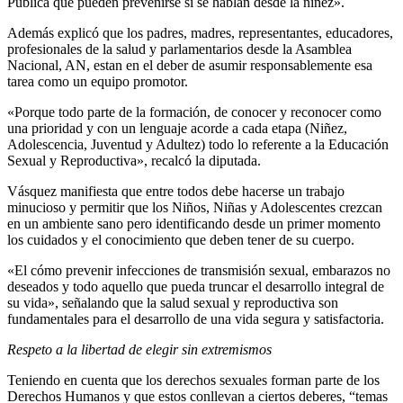
Pública que pueden prevenirse si se hablan desde la niñez».
Además explicó que los padres, madres, representantes, educadores,
profesionales de la salud y parlamentarios desde la Asamblea
Nacional, AN, estan en el deber de asumir responsablemente esa
tarea como un equipo promotor.
«Porque todo parte de la formación, de conocer y reconocer como
una prioridad y con un lenguaje acorde a cada etapa (Niñez,
Adolescencia, Juventud y Adultez) todo lo referente a la Educación
Sexual y Reproductiva», recalcó la diputada.
Vásquez manifiesta que entre todos debe hacerse un trabajo
minucioso y permitir que los Niños, Niñas y Adolescentes crezcan
en un ambiente sano pero identificando desde un primer momento
los cuidados y el conocimiento que deben tener de su cuerpo.
«El cómo prevenir infecciones de transmisión sexual, embarazos no
deseados y todo aquello que pueda truncar el desarrollo integral de
su vida», señalando que la salud sexual y reproductiva son
fundamentales para el desarrollo de una vida segura y satisfactoria.
Respeto a la libertad de elegir sin extremismos
Teniendo en cuenta que los derechos sexuales forman parte de los
Derechos Humanos y que estos conllevan a ciertos deberes, “temas