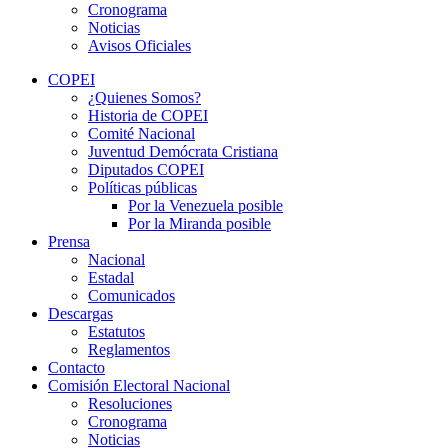
Cronograma
Noticias
Avisos Oficiales
COPEI
¿Quienes Somos?
Historia de COPEI
Comité Nacional
Juventud Demócrata Cristiana
Diputados COPEI
Políticas públicas
Por la Venezuela posible
Por la Miranda posible
Prensa
Nacional
Estadal
Comunicados
Descargas
Estatutos
Reglamentos
Contacto
Comisión Electoral Nacional
Resoluciones
Cronograma
Noticias