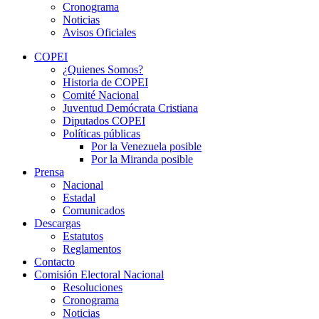
Cronograma
Noticias
Avisos Oficiales
COPEI
¿Quienes Somos?
Historia de COPEI
Comité Nacional
Juventud Demócrata Cristiana
Diputados COPEI
Políticas públicas
Por la Venezuela posible
Por la Miranda posible
Prensa
Nacional
Estadal
Comunicados
Descargas
Estatutos
Reglamentos
Contacto
Comisión Electoral Nacional
Resoluciones
Cronograma
Noticias