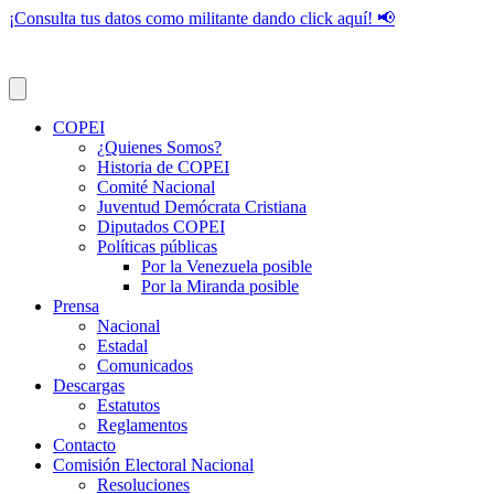
¡Consulta tus datos como militante dando click aquí! 📢
COPEI
¿Quienes Somos?
Historia de COPEI
Comité Nacional
Juventud Demócrata Cristiana
Diputados COPEI
Políticas públicas
Por la Venezuela posible
Por la Miranda posible
Prensa
Nacional
Estadal
Comunicados
Descargas
Estatutos
Reglamentos
Contacto
Comisión Electoral Nacional
Resoluciones