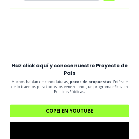
Haz click aquí y conoce nuestro Proyecto de
País
Muchos hablan de candidaturas,
pocos de propuestas
. Entérate
de lo traemos para todos los venezolanos, un programa eficaz en
Políticas Públicas.
COPEI EN YOUTUBE